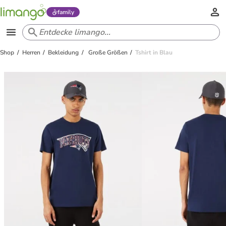
family
Shop
Herren
Bekleidung
Große Größen
Tshirt in Blau