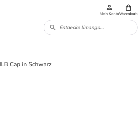
Mein Konto
Warenkorb
LB Cap in Schwarz