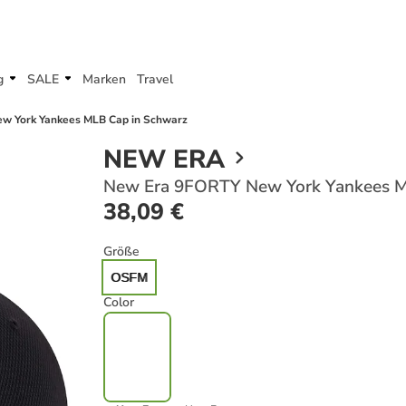
g
SALE
Marken
Travel
w York Yankees MLB Cap in Schwarz
NEW ERA
New Era 9FORTY New York Yankees M
38,09 €
Größe
OSFM
Color