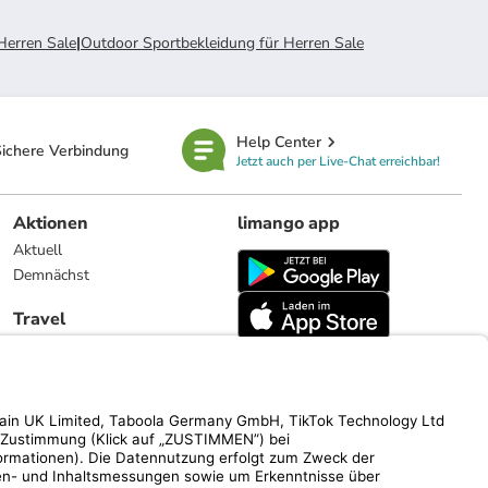
Herren Sale
|
Outdoor Sportbekleidung für Herren Sale
Help Center
ichere Verbindung
Jetzt auch per Live-Chat erreichbar!
Aktionen
limango app
Aktuell
Demnächst
Travel
Reiseangebote