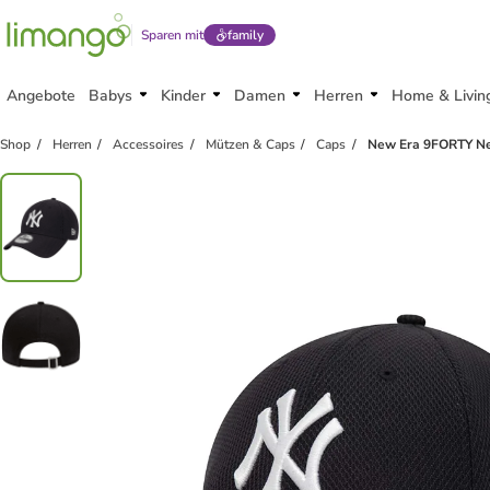
Sparen mit
family
Angebote
Babys
Kinder
Damen
Herren
Home & Livin
Shop
Herren
Accessoires
Mützen & Caps
Caps
New Era 9FORTY Ne