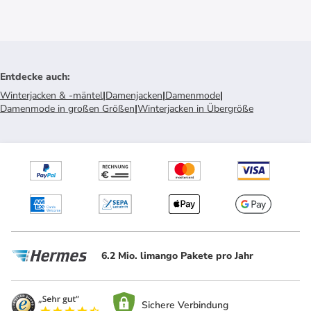
Entdecke auch
:
Winterjacken & -mäntel
|
Damenjacken
|
Damenmode
|
Damenmode in großen Größen
|
Winterjacken in Übergröße
6.2 Mio. limango Pakete pro Jahr
Sichere Verbindung