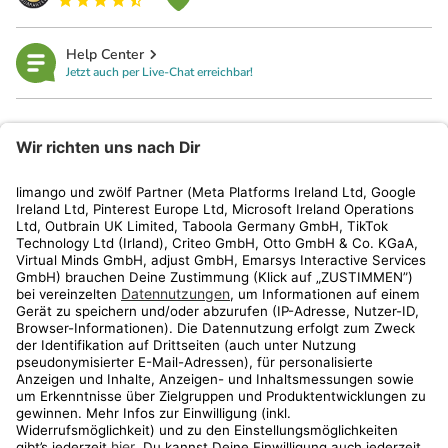
Help Center
Jetzt auch per Live-Chat erreichbar!
limango
Rechtliches
Kundenservice
Shop
Aktionen
Travel