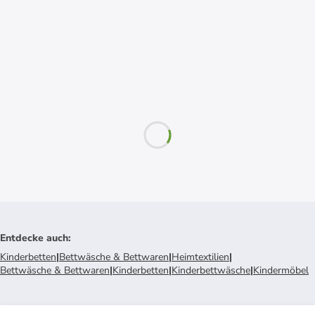
Entdecke auch
:
Kinderbetten
|
Bettwäsche & Bettwaren
|
Heimtextilien
|
Bettwäsche & Bettwaren
|
Kinderbetten
|
Kinderbettwäsche
|
Kindermöbel