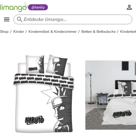
family
Shop
Kinder
Kindermöbel & Kinderzimmer
Betten & Bettwäsche
Kinderbe