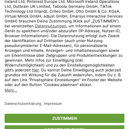
Kundenservice
Shop
Aktionen
Travel
limango.nl
limango.pl
* Streichpreise entsprechen der unverbindlichen Preisempfehlung des
Herstellers. Prozentangaben beziehen sich auf den Streichpreis.