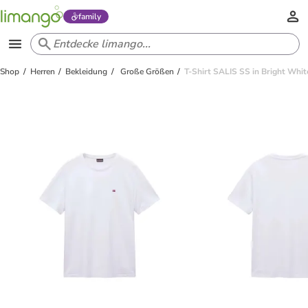
family
Shop
Herren
Bekleidung
Große Größen
T-Shirt SALIS SS in Bright Whit