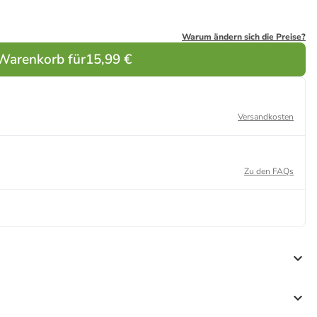
Warum ändern sich die Preise?
 Warenkorb für
15,99 €
Versandkosten
Zu den FAQs