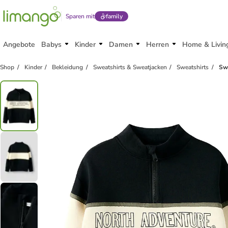
Sparen mit
family
Angebote
Babys
Kinder
Damen
Herren
Home & Livin
Shop
Kinder
Bekleidung
Sweatshirts & Sweatjacken
Sweatshirts
Swe