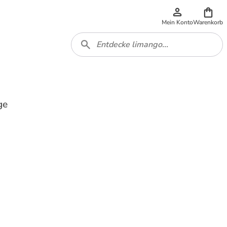
Mein Konto
Warenkorb
ge