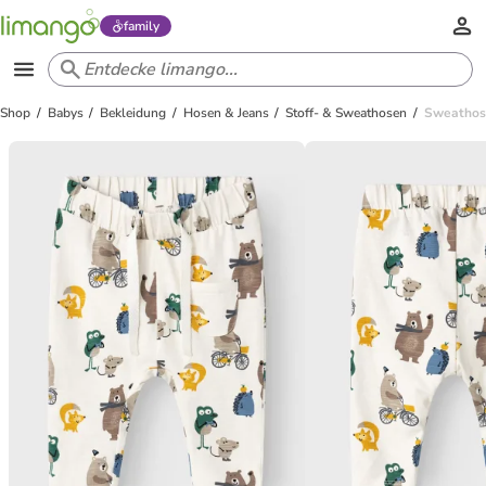
family
Shop
Babys
Bekleidung
Hosen & Jeans
Stoff- & Sweathosen
Sweathose