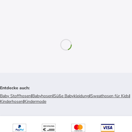
Entdecke auch
:
Baby Stoffhosen
|
Babyhosen
|
Süße Babykleidung
|
Sweathosen für Kids
|
Kinderhosen
|
Kindermode