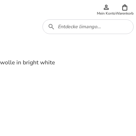
Mein Konto
Warenkorb
olle in bright white