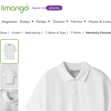
Sparen mit
family
Angebote
Babys
Kinder
Damen
Herren
Home & Livin
Shop
Kinder
Bekleidung
T-Shirts & Tops
T-Shirts
Nkmkally Poloshi