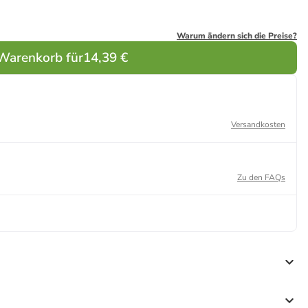
Warum ändern sich die Preise?
 Warenkorb für
14,39 €
Versandkosten
Zu den FAQs