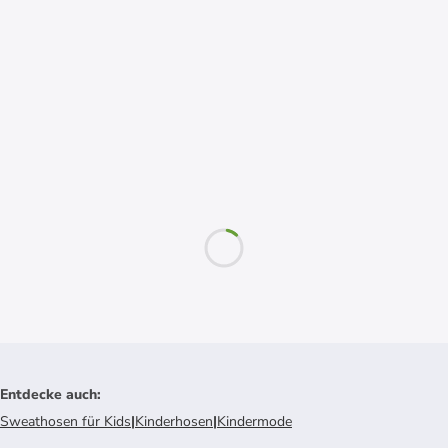
Entdecke auch
:
Sweathosen für Kids
|
Kinderhosen
|
Kindermode