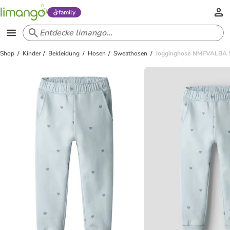
family
Shop
Kinder
Bekleidung
Hosen
Sweathosen
Jogginghose NMFVALBA S