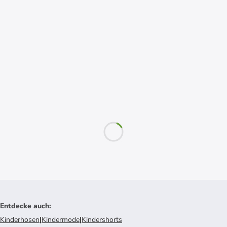
Entdecke auch
:
Kinderhosen
|
Kindermode
|
Kindershorts