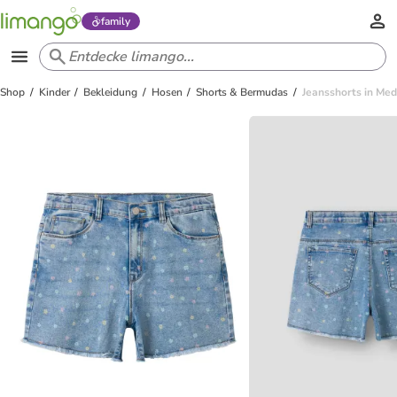
family
Shop
Kinder
Bekleidung
Hosen
Shorts & Bermudas
Jeansshorts in Me