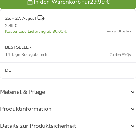
In den Warenkorb für
29,99 €
25. - 27. August
2,95 €
Kostenlose Lieferung ab 30,00 €
Versandkosten
BESTSELLER
14 Tage Rückgaberecht
Zu den FAQs
DE
Material & Pflege
Produktinformation
Details zur Produktsicherheit