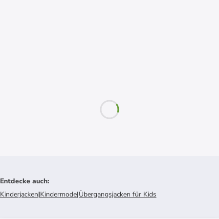
Entdecke auch
:
Kinderjacken
|
Kindermode
|
Übergangsjacken für Kids