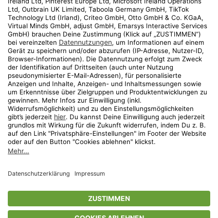
Kundenservice
Shop
Aktionen
Travel
limango.nl
limango.pl
* Streichpreise entsprechen der unverbindlichen Preisempfehlung des
Herstellers. Prozentangaben beziehen sich auf den Streichpreis.