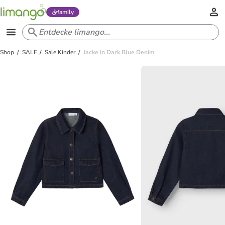
family
Shop
SALE
Sale Kinder
Jacke in Dark Blue Denim