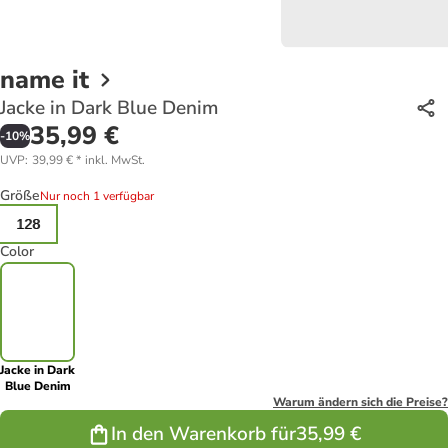
name it
Jacke in Dark Blue Denim
35,99 €
-
10
%
UVP
:
39,99 €
*
inkl. MwSt.
Größe
Nur noch 1 verfügbar
128
Color
Jacke in Dark
Blue Denim
Warum ändern sich die Preise?
In den Warenkorb für
35,99 €