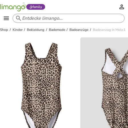
family
Shop
Kinder
Bekleidung
Bademode
Badeanzüge
Badeanzug in Mole1