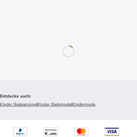
Entdecke auch
:
Kinder Badeanzüge
|
Kinder Bademode
|
Kindermode