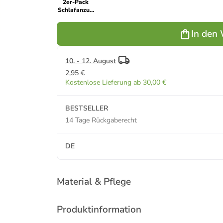
2er-Pack
Schlafanzug
in Jet Stream
In den
10. - 12. August
2,95 €
Kostenlose Lieferung ab 30,00 €
BESTSELLER
14 Tage Rückgaberecht
DE
Material & Pflege
Produktinformation