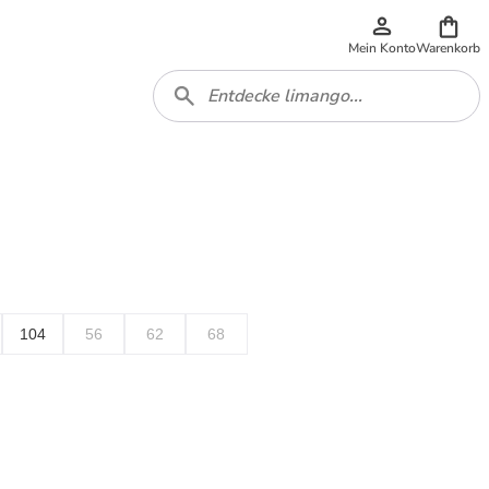
Mein Konto
Warenkorb
104
56
62
68