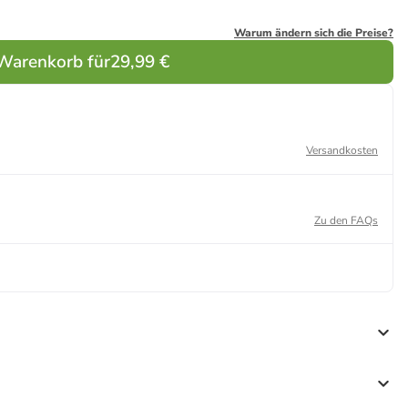
Warum ändern sich die Preise?
 Warenkorb für
29,99 €
Versandkosten
Zu den FAQs