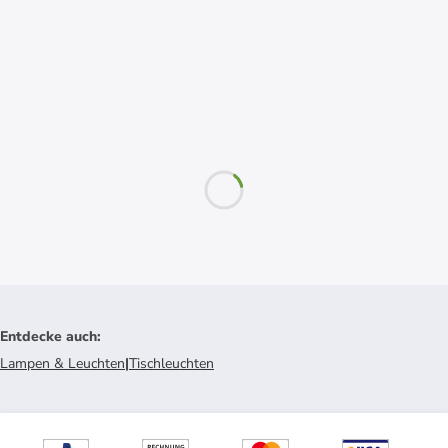
Entdecke auch
:
Lampen & Leuchten
|
Tischleuchten