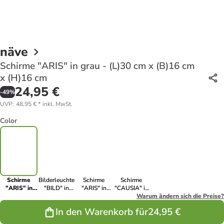
näve
Schirme "ARIS" in grau - (L)30 cm x (B)16 cm
x (H)16 cm
24,95 €
-
49
%
UVP
:
48,95 €
*
inkl. MwSt.
Color
Schirme
Bilderleuchte
Schirme
Schirme
"ARIS" in
"BILD" in
"ARIS" in
"CAUSIA" in
grau - (L)30
silber - (L)55
weiß - (L)30
braun - (L)30
Warum ändern sich die Preise?
cm x (B)16
cm x (B)55
cm x (B)16
cm x (B)16
In den Warenkorb für
24,95 €
cm x (H)16
cm x (H)9 cm
cm x (H)16
cm x (H)16
cm
cm
cm