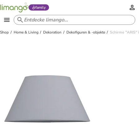
family
Shop
Home & Living
Dekoration
Dekofiguren & -objekte
Schirme "ARIS" i