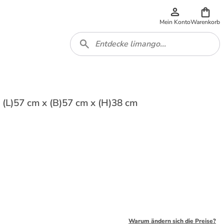
Mein Konto
Warenkorb
(L)57 cm x (B)57 cm x (H)38 cm
Warum ändern sich die Preise?