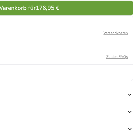
Warenkorb für
176,95 €
Versandkosten
Zu den FAQs