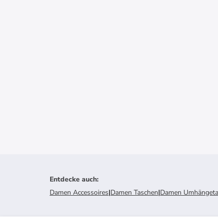
Entdecke auch
:
Damen Accessoires
|
Damen Taschen
|
Damen Umhängeta