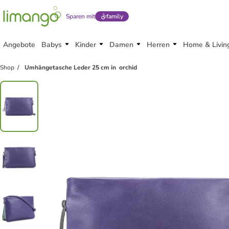
Sparen mit
family
Angebote
Babys
Kinder
Damen
Herren
Home & Livin
Shop
Umhängetasche Leder 25 cm in orchid