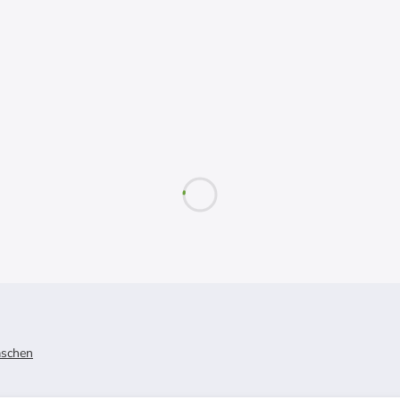
schen