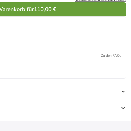
Warum ändern sich die Preise?
Warenkorb für
110,00 €
Zu den FAQs