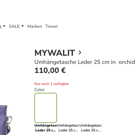
g
SALE
Marken
Travel
MYWALIT
Umhängetasche Leder 25 cm in orchid
110,00 €
Nur noch 1 verfügbar
Color
Umhängetasche
Umhängetasche
Umhängetasche
Leder 25 cm
Leder 25 cm
Leder 25 cm