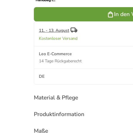
Handbag in
Pink
In den
11. - 13. August
Kostenloser Versand
Leo E-Commerce
14 Tage Rückgaberecht
DE
Material & Pflege
Produktinformation
Maße