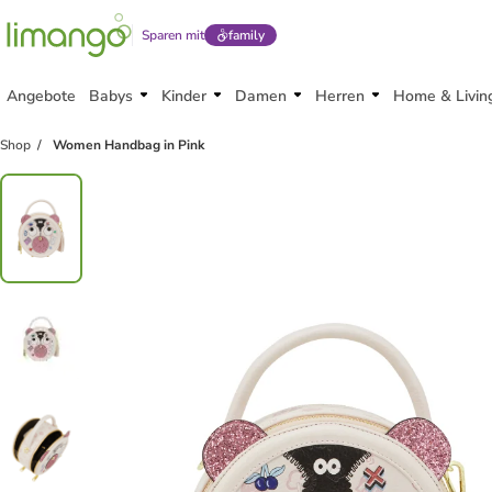
Sparen mit
family
Angebote
Babys
Kinder
Damen
Herren
Home & Livin
Shop
Women Handbag in Pink