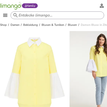
family
Shop
Damen
Bekleidung
Blusen & Tuniken
Blusen
Damen Bluse in Zit