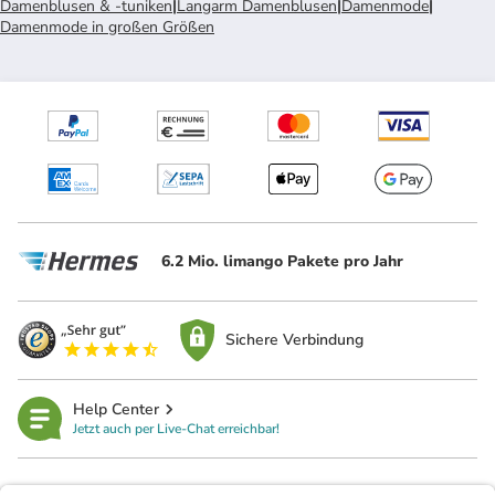
Damenblusen & -tuniken
|
Langarm Damenblusen
|
Damenmode
|
Damenmode in großen Größen
6.2 Mio. limango Pakete pro Jahr
Sichere Verbindung
Help Center
Jetzt auch per Live-Chat erreichbar!