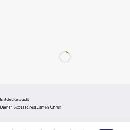
Entdecke auch
:
Damen Accessoires
|
Damen Uhren