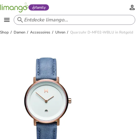
family
Shop
Damen
Accessoires
Uhren
Quarzuhr D-MF02-WBLU in Rotgold