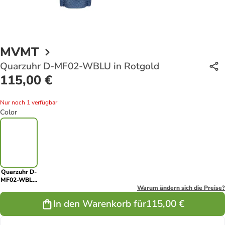
MVMT
Quarzuhr D-MF02-WBLU in Rotgold
115,00 €
Nur noch 1 verfügbar
Color
Quarzuhr D-
MF02-WBLU
in Rotgold
Warum ändern sich die Preise?
In den Warenkorb für
115,00 €