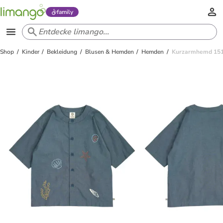
family
Shop
Kinder
Bekleidung
Blusen & Hemden
Hemden
Kurzarmhemd 151