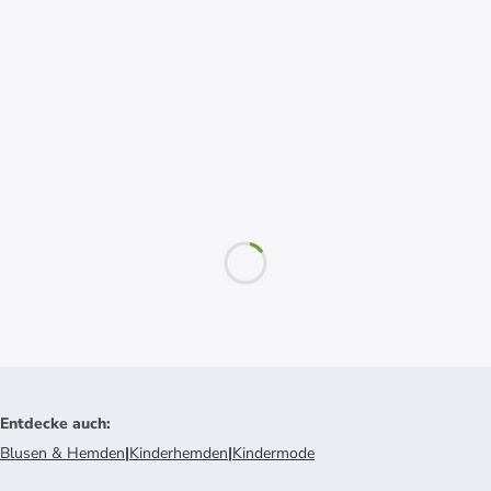
Entdecke auch
:
Blusen & Hemden
|
Kinderhemden
|
Kindermode