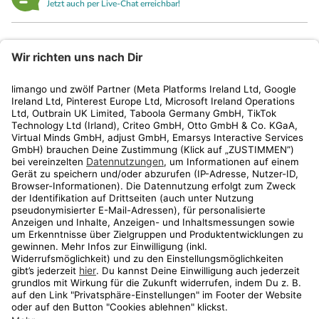
Jetzt auch per Live-Chat erreichbar!
limango
Rechtliches
Kundenservice
Shop
Aktionen
Travel