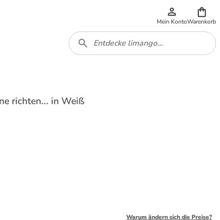
Mein Konto
Warenkorb
e richten... in Weiß
Warum ändern sich die Preise?