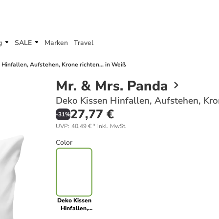
g
SALE
Marken
Travel
Hinfallen, Aufstehen, Krone richten... in Weiß
Mr. & Mrs. Panda
Deko Kissen Hinfallen, Aufstehen, Kron
27,77 €
-
31
%
UVP
:
40,49 €
*
inkl. MwSt.
Color
Deko Kissen
Hinfallen,
Aufstehen,