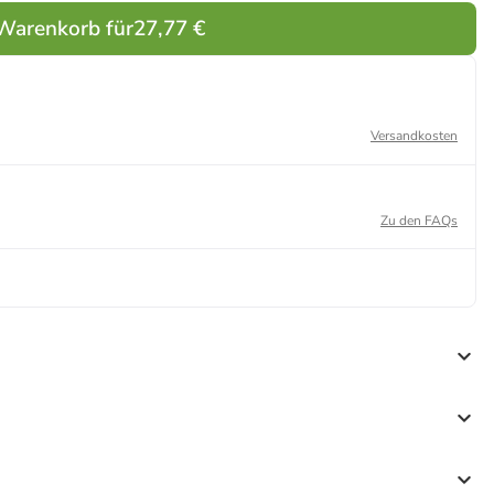
 Warenkorb für
27,77 €
Versandkosten
Zu den FAQs