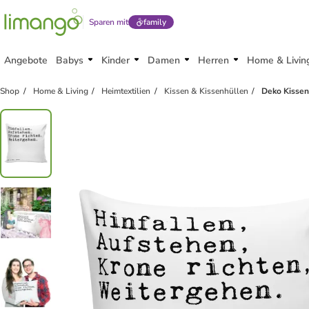
Sparen mit
family
Angebote
Babys
Kinder
Damen
Herren
Home & Livin
Shop
Home & Living
Heimtextilien
Kissen & Kissenhüllen
Deko Kissen 