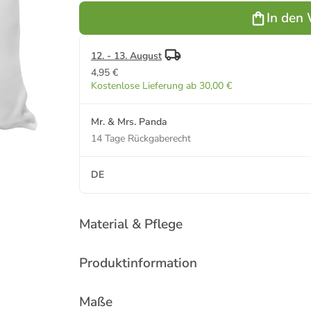
Krone
In den
richten... in
Weiß
12. - 13. August
4,95 €
Kostenlose Lieferung ab 30,00 €
Mr. & Mrs. Panda
14 Tage Rückgaberecht
DE
Material & Pflege
Produktinformation
Maße