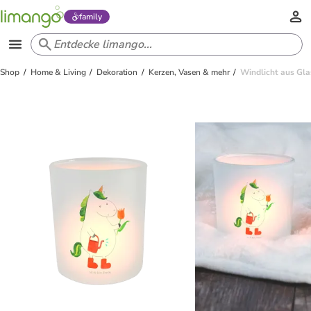
family
Shop
Home & Living
Dekoration
Kerzen, Vasen & mehr
Windlicht aus Gla