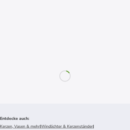
Entdecke auch
:
Kerzen, Vasen & mehr
|
Windlichter & Kerzenständer
|