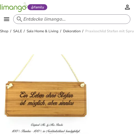
family
Shop
SALE
Sale Home & Living
Dekoration
Praxisschild Stefan mit Spr