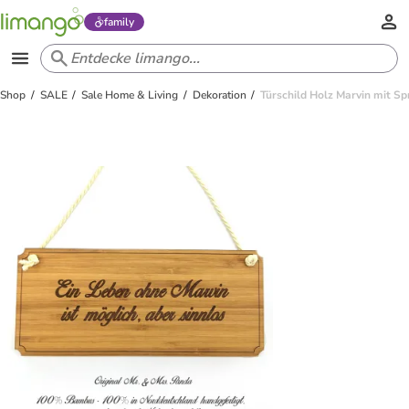
family
Shop
SALE
Sale Home & Living
Dekoration
Türschild Holz Marvin mit S