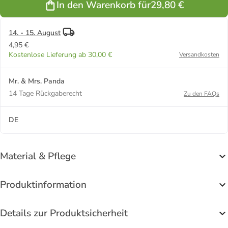
In den Warenkorb für
29,80 €
14. - 15. August
4,95 €
Kostenlose Lieferung ab 30,00 €
Versandkosten
Mr. & Mrs. Panda
14 Tage Rückgaberecht
Zu den FAQs
DE
Material & Pflege
Produktinformation
Details zur Produktsicherheit