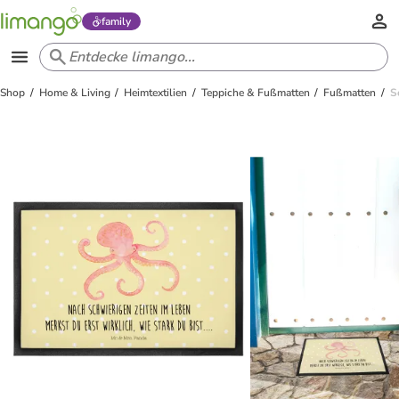
family
Shop
Home & Living
Heimtextilien
Teppiche & Fußmatten
Fußmatten
S