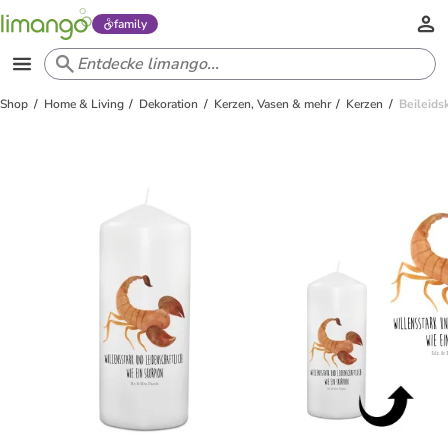
family
Shop
Home & Living
Dekoration
Kerzen, Vasen & mehr
Kerzen
Beileids