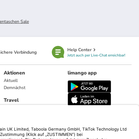
entaschen Sale
Help Center
ichere Verbindung
Jetzt auch per Live-Chat erreichbar!
Aktionen
limango app
Aktuell
Demnächst
Travel
Reiseangebote