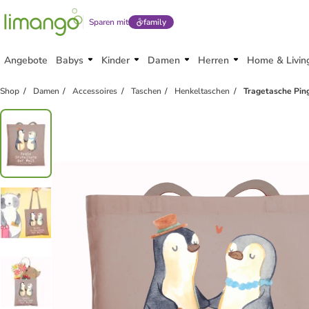
Sparen mit
family
Angebote
Babys
Kinder
Damen
Herren
Home & Livin
Shop
Damen
Accessoires
Taschen
Henkeltaschen
Tragetasche Ping