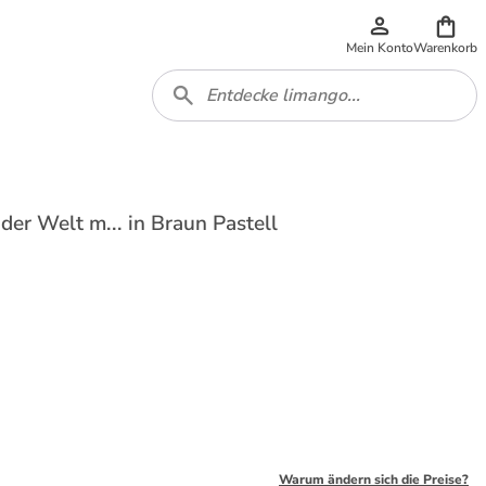
Mein Konto
Warenkorb
der Welt m... in Braun Pastell
Warum ändern sich die Preise?