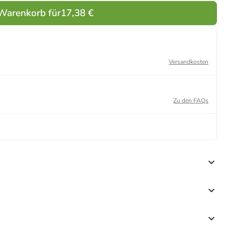
 Warenkorb für
17,38 €
Versandkosten
Zu den FAQs