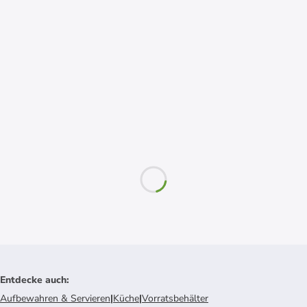
Entdecke auch
:
Aufbewahren & Servieren
|
Küche
|
Vorratsbehälter