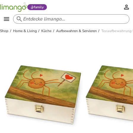
family
Shop
Home & Living
Küche
Aufbewahren & Servieren
Teeaufbewahrung S