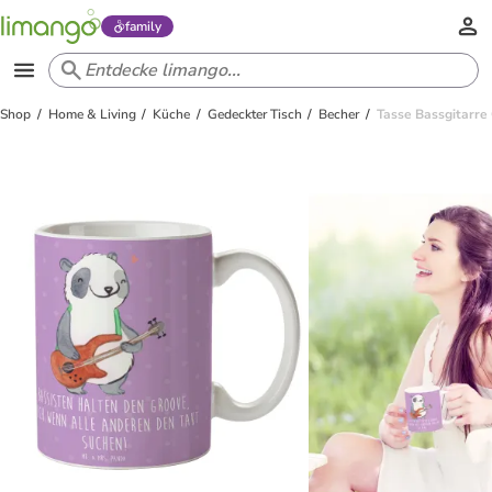
family
Shop
Home & Living
Küche
Gedeckter Tisch
Becher
Tasse Bassgitarre