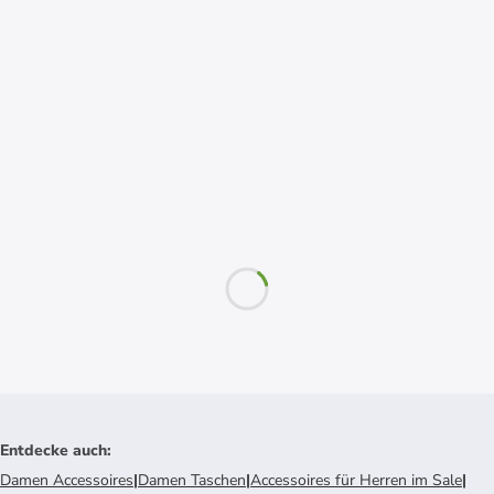
Entdecke auch
:
Damen Accessoires
|
Damen Taschen
|
Accessoires für Herren im Sale
|