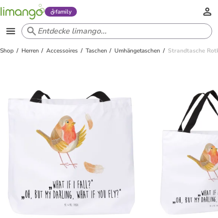
family
Shop
Herren
Accessoires
Taschen
Umhängetaschen
Strandtasche Rot