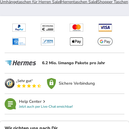
Umhängetaschen für Herren Sale
|
Herrentaschen Sale
|
Shopper Taschen
6.2 Mio. limango Pakete pro Jahr
Sichere Verbindung
Help Center
Jetzt auch per Live-Chat erreichbar!
limango