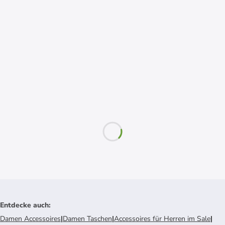
Entdecke auch
:
Damen Accessoires
|
Damen Taschen
|
Accessoires für Herren im Sale
|