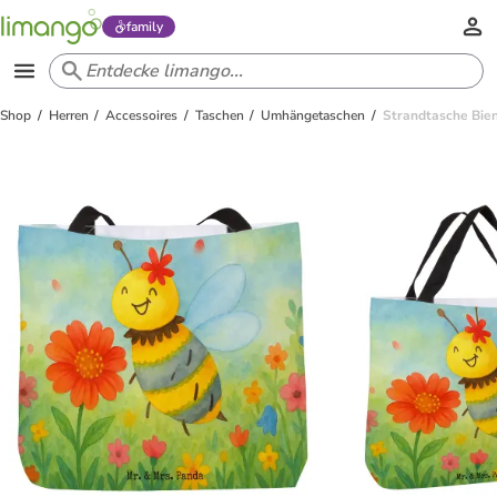
family
Shop
Herren
Accessoires
Taschen
Umhängetaschen
Strandtasche Bie