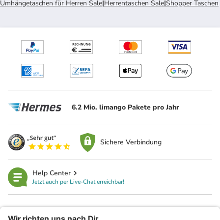
Umhängetaschen für Herren Sale
|
Herrentaschen Sale
|
Shopper Taschen
6.2 Mio. limango Pakete pro Jahr
Sichere Verbindung
Help Center
Jetzt auch per Live-Chat erreichbar!
limango