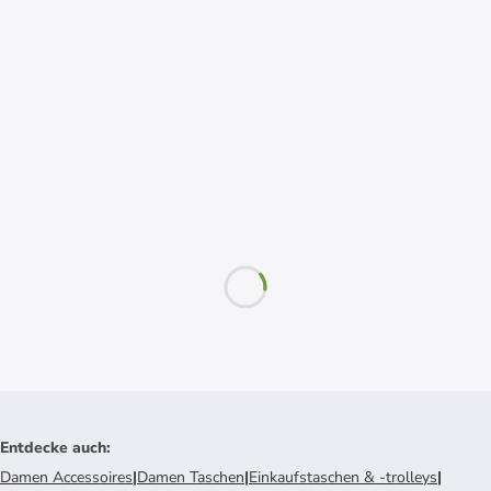
Entdecke auch
:
Damen Accessoires
|
Damen Taschen
|
Einkaufstaschen & -trolleys
|