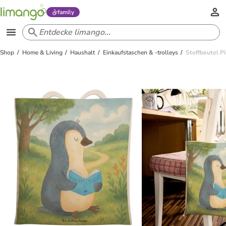
family
Shop
Home & Living
Haushalt
Einkaufstaschen & -trolleys
Stoffbeutel P