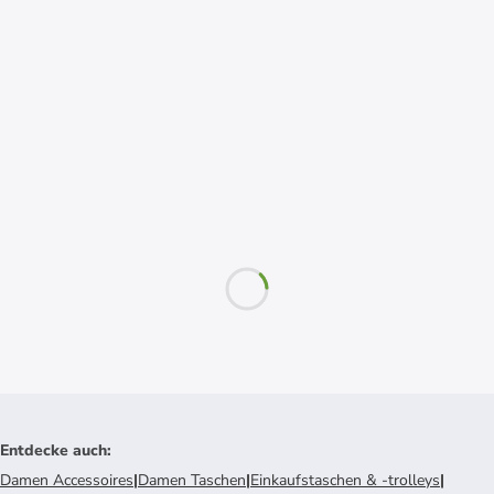
Entdecke auch
:
Damen Accessoires
|
Damen Taschen
|
Einkaufstaschen & -trolleys
|