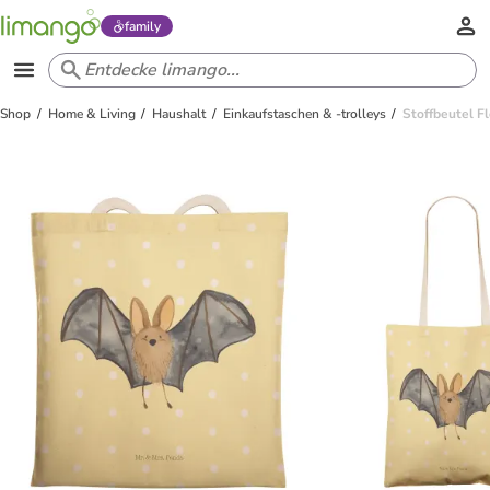
family
Shop
Home & Living
Haushalt
Einkaufstaschen & -trolleys
Stoffbeutel F