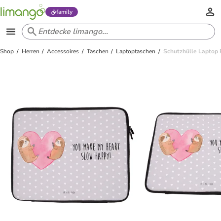
family
Shop
Herren
Accessoires
Taschen
Laptoptaschen
Schutzhülle Laptop F