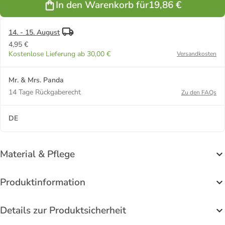
In den Warenkorb für
19,86 €
Spruch in
Grau Pastell
14. - 15. August
4,95 €
Kostenlose Lieferung ab 30,00 €
Versandkosten
Mr. & Mrs. Panda
14 Tage Rückgaberecht
Zu den FAQs
DE
Material & Pflege
Produktinformation
Details zur Produktsicherheit