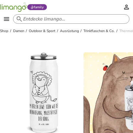
family
Shop
Damen
Outdoor & Sport
Ausrüstung
Trinkflaschen & Co.
Thermof