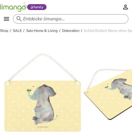
family
Shop
SALE
Sale Home & Living
Dekoration
Schild Elefant Biene ohne Sp