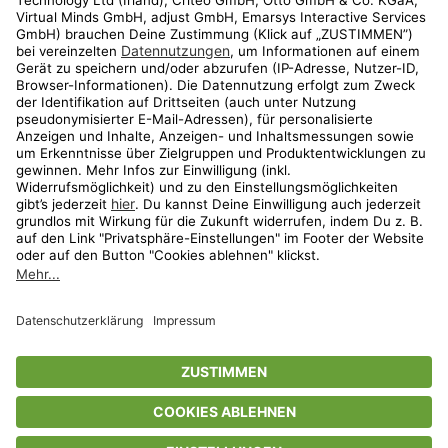
Shop
Aktionen
Travel
limango.nl
limango.pl
* Streichpreise entsprechen der unverbindlichen Preisempfehlung des
Herstellers. Prozentangaben beziehen sich auf den Streichpreis.
ᵃ Die jeweils aktuellen Teilnahmebedingungen unserer Freunde-werben-
Freunde-Aktionen findest Du unter
www.limango.de/einladen