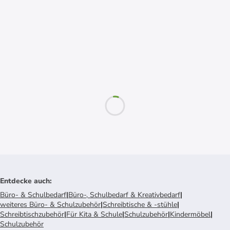
Entdecke auch
:
Büro- & Schulbedarf
|
Büro-, Schulbedarf & Kreativbedarf
|
weiteres Büro- & Schulzubehör
|
Schreibtische & -stühle
|
Schreibtischzubehör
|
Für Kita & Schule
|
Schulzubehör
|
Kindermöbel
|
Schulzubehör