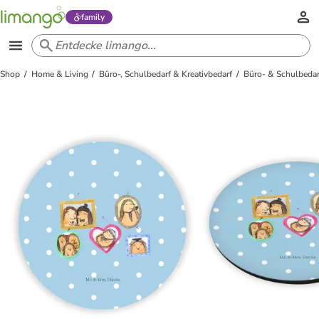
family
Shop
Home & Living
Büro-, Schulbedarf & Kreativbedarf
Büro- & Schulbedar