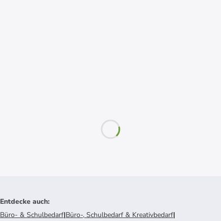
Entdecke auch
:
Büro- & Schulbedarf
|
Büro-, Schulbedarf & Kreativbedarf
|