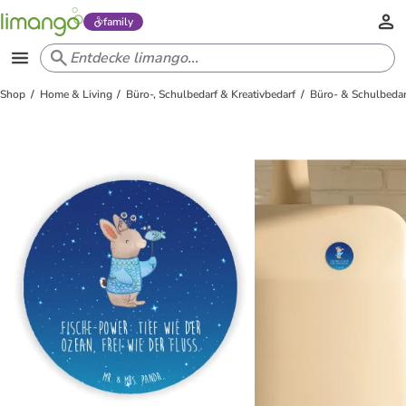
family
Shop
Home & Living
Büro-, Schulbedarf & Kreativbedarf
Büro- & Schulbedar