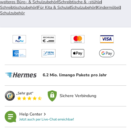
weiteres Büro- & Schulzubehör
|
Schreibtische & -stühle
|
Schreibtischzubehör
|
Für Kita & Schule
|
Schulzubehör
|
Kindermöbel
|
Schulzubehör
6.2 Mio. limango Pakete pro Jahr
Sichere Verbindung
Help Center
Jetzt auch per Live-Chat erreichbar!