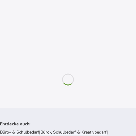
Entdecke auch
:
Büro- & Schulbedarf
|
Büro-, Schulbedarf & Kreativbedarf
|