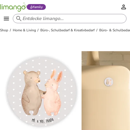
family
Shop
Home & Living
Büro-, Schulbedarf & Kreativbedarf
Büro- & Schulbedar