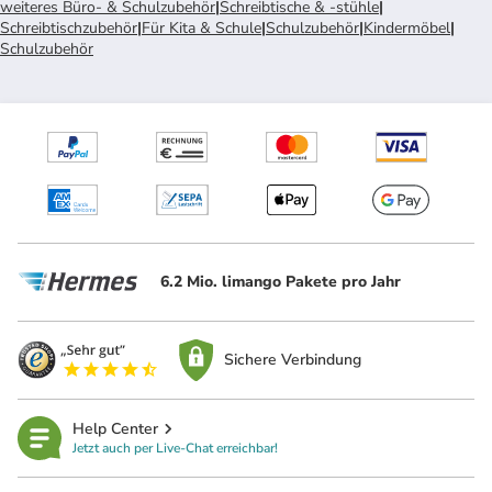
weiteres Büro- & Schulzubehör
|
Schreibtische & -stühle
|
Schreibtischzubehör
|
Für Kita & Schule
|
Schulzubehör
|
Kindermöbel
|
Schulzubehör
6.2 Mio. limango Pakete pro Jahr
Sichere Verbindung
Help Center
Jetzt auch per Live-Chat erreichbar!