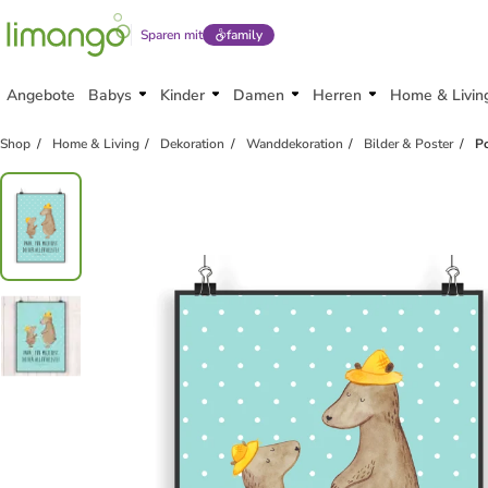
Sparen mit
family
Angebote
Babys
Kinder
Damen
Herren
Home & Livin
Shop
Home & Living
Dekoration
Wanddekoration
Bilder & Poster
Po