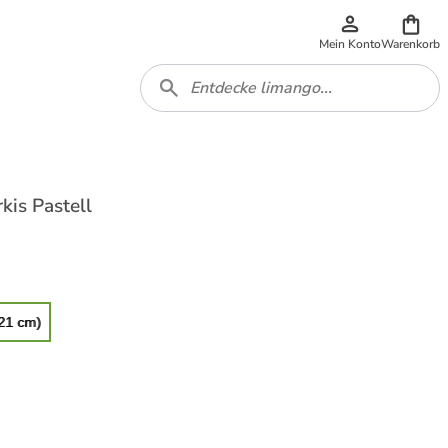
Mein Konto
Warenkorb
kis Pastell
 21 cm)