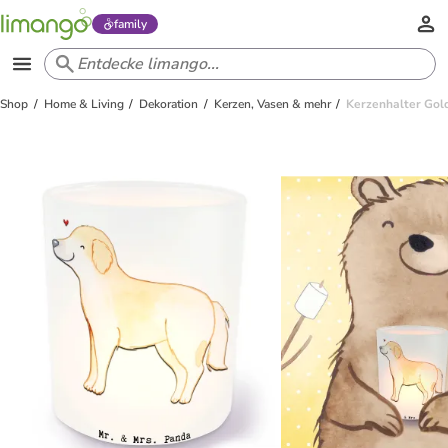
family
Shop
Home & Living
Dekoration
Kerzen, Vasen & mehr
Kerzenhalter Gol