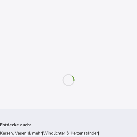
Entdecke auch
:
Kerzen, Vasen & mehr
|
Windlichter & Kerzenständer
|