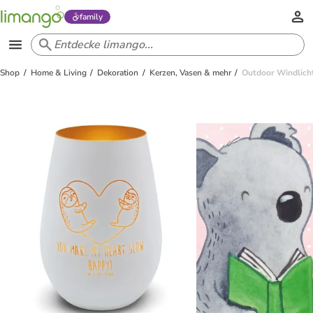
family
Shop
Home & Living
Dekoration
Kerzen, Vasen & mehr
Outdoor Windlicht