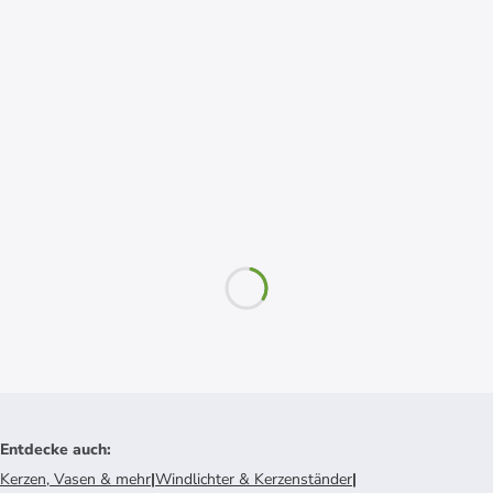
Entdecke auch
:
Kerzen, Vasen & mehr
|
Windlichter & Kerzenständer
|