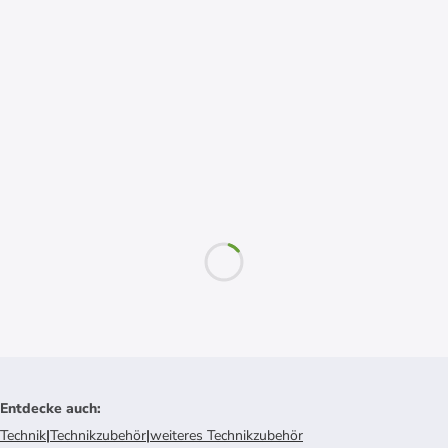
Entdecke auch
:
Technik
|
Technikzubehör
|
weiteres Technikzubehör