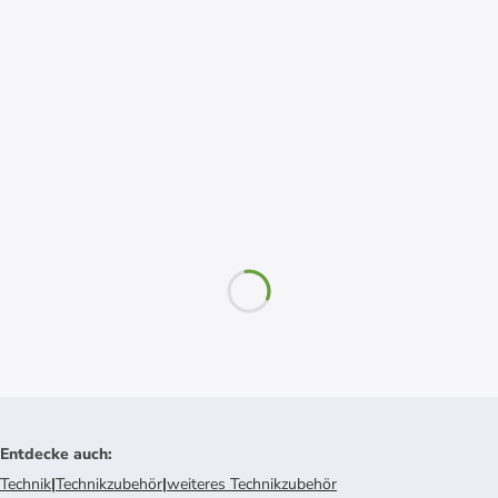
Entdecke auch
:
Technik
|
Technikzubehör
|
weiteres Technikzubehör