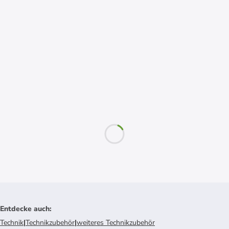
Entdecke auch
:
Technik
|
Technikzubehör
|
weiteres Technikzubehör