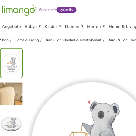
Sparen mit
family
Angebote
Babys
Kinder
Damen
Herren
Home & Livin
Shop
Home & Living
Büro-, Schulbedarf & Kreativbedarf
Büro- & Schulbed