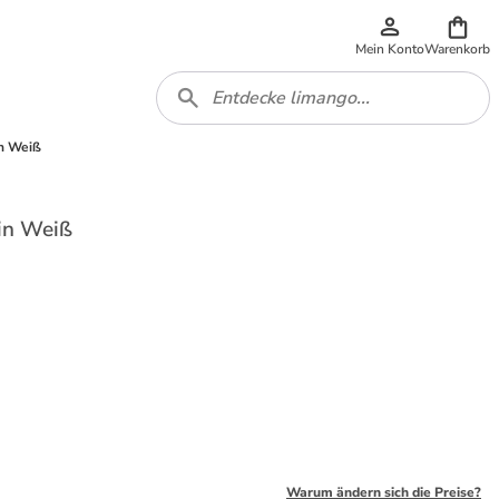
Mein Konto
Warenkorb
n Weiß
in Weiß
Warum ändern sich die Preise?