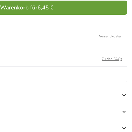
 Warenkorb für
6,45 €
Versandkosten
Zu den FAQs