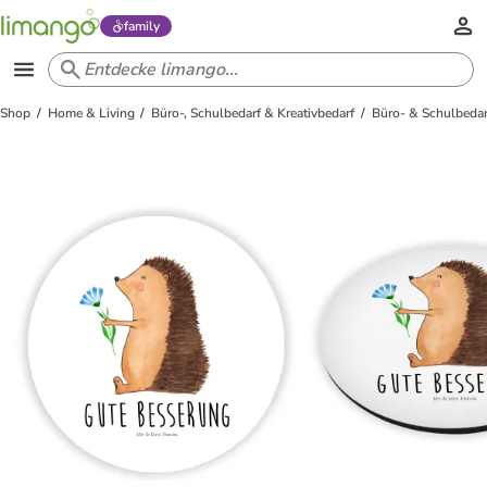
family
Shop
Home & Living
Büro-, Schulbedarf & Kreativbedarf
Büro- & Schulbedar