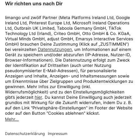
Rechtliches
Kundenservice
Shop
Aktionen
Travel