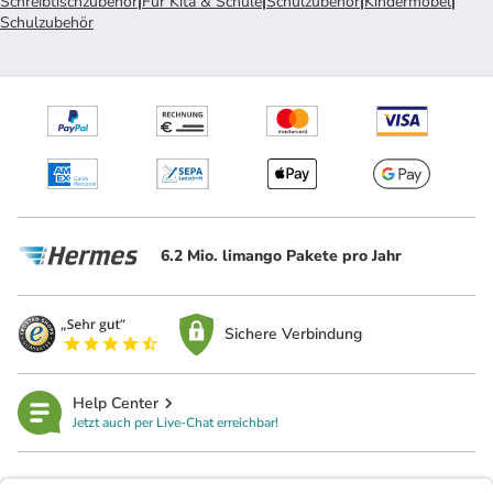
Schreibtischzubehör
|
Für Kita & Schule
|
Schulzubehör
|
Kindermöbel
|
Schulzubehör
6.2 Mio. limango Pakete pro Jahr
Sichere Verbindung
Help Center
Jetzt auch per Live-Chat erreichbar!
limango